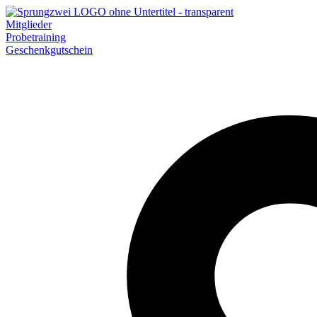
Zum
Inhalt
Mitglieder
springen
Probetraining
Geschenkgutschein