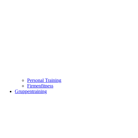
Personal Training
Firmenfitness
Gruppentraining